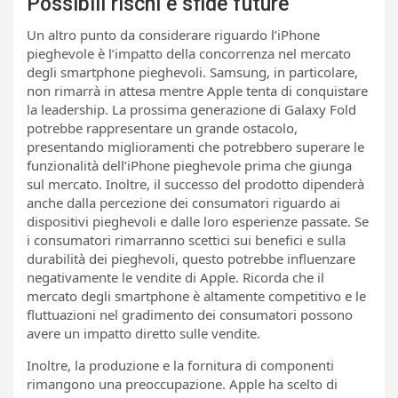
Possibili rischi e sfide future
Un altro punto da considerare riguardo l’iPhone
pieghevole è l’impatto della concorrenza nel mercato
degli smartphone pieghevoli. Samsung, in particolare,
non rimarrà in attesa mentre Apple tenta di conquistare
la leadership. La prossima generazione di Galaxy Fold
potrebbe rappresentare un grande ostacolo,
presentando miglioramenti che potrebbero superare le
funzionalità dell’iPhone pieghevole prima che giunga
sul mercato. Inoltre, il successo del prodotto dipenderà
anche dalla percezione dei consumatori riguardo ai
dispositivi pieghevoli e dalle loro esperienze passate. Se
i consumatori rimarranno scettici sui benefici e sulla
durabilità dei pieghevoli, questo potrebbe influenzare
negativamente le vendite di Apple. Ricorda che il
mercato degli smartphone è altamente competitivo e le
fluttuazioni nel gradimento dei consumatori possono
avere un impatto diretto sulle vendite.
Inoltre, la produzione e la fornitura di componenti
rimangono una preoccupazione. Apple ha scelto di