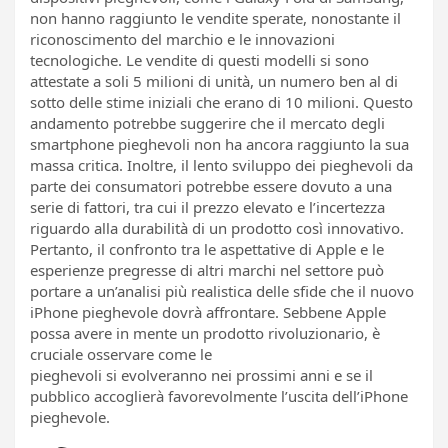
non hanno raggiunto le vendite sperate, nonostante il
riconoscimento del marchio e le innovazioni
tecnologiche. Le vendite di questi modelli si sono
attestate a soli 5 milioni di unità, un numero ben al di
sotto delle stime iniziali che erano di 10 milioni. Questo
andamento potrebbe suggerire che il mercato degli
smartphone pieghevoli non ha ancora raggiunto la sua
massa critica. Inoltre, il lento sviluppo dei pieghevoli da
parte dei consumatori potrebbe essere dovuto a una
serie di fattori, tra cui il prezzo elevato e l’incertezza
riguardo alla durabilità di un prodotto così innovativo.
Pertanto, il confronto tra le aspettative di Apple e le
esperienze pregresse di altri marchi nel settore può
portare a un’analisi più realistica delle sfide che il nuovo
iPhone pieghevole dovrà affrontare. Sebbene Apple
possa avere in mente un prodotto rivoluzionario, è
cruciale osservare come le
vendite di smartphone
pieghevoli si evolveranno nei prossimi anni e se il
pubblico accoglierà favorevolmente l’uscita dell’iPhone
pieghevole.