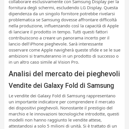
collaborare esclusivamente con Samsung Display per la
fornitura degli schermi, escludendo LG Display. Questa
dipendenza da un singolo fornitore potrebbe rivelarsi
problematica se Samsung dovesse affrontare difficoltà
nella produzione, influenzando così la capacità di Apple
di lanciare il prodotto in tempo. Tutti questi fattori
contribuiscono a creare un panorama incerto per il
lancio dell’iPhone pieghevole. Sarà interessante
osservare come Apple navigherà queste sfide e se le sue
ambizioni si tramuteranno in un prodotto di successo o
in un altro caso simile al Vision Pro.
Analisi del mercato dei pieghevoli
Vendite dei Galaxy Fold di Samsung
Le vendite dei Galaxy Fold di Samsung rappresentano
un importante indicatore per comprendere il mercato
dei dispositivi pieghevoli. Nonostante il prestigio del
marchio e le innovazioni tecnologiche introdotte, questi
modelli non hanno raggiunto le vendite attese,
attestandosi a solo 5 milioni di unità. Si è trattato di un