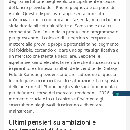
degli smartphone pieghevoli, principalmente a causa
del lancio previsto dell’iPhone pieghevole da parte di
Apple. Questo dispositivo rappresenta non solo
un’innovazione tecnologica per l’azienda, ma anche una
sfida diretta alle attuali offerte di Samsung e di altri
competitor. Con l’inizio della produzione programmato
per quest’anno, il colosso di Cupertino si prepara a
mettere alla prova le proprie potenzialità nel segmento
dei foldable, cercando di dare una spinta significativa a
un mercato che stenta a decollare. Sebbene le
aspettative siano elevate, la verità è che il successo non
è garantito e gli stessi risultati delle vendite dei Galaxy
Fold di Samsung evidenziano che l’adozione di questa
tecnologia è ancora in fase di esplorazione. La risposta
delle persone all’iPhone pieghevole sarà fondamentale
per definire il corso del mercato, rendendo il 2026 un
momento cruciale in cui capire se finalmente gli
smartphone pieghevoli riusciranno a diventare
mainstream.
Ultimi pensieri su ambizioni e