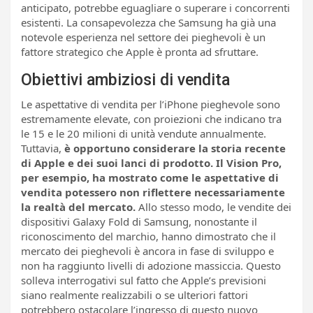
anticipato, potrebbe eguagliare o superare i concorrenti
esistenti. La consapevolezza che Samsung ha già una
notevole esperienza nel settore dei pieghevoli è un
fattore strategico che Apple è pronta ad sfruttare.
Obiettivi ambiziosi di vendita
Le aspettative di vendita per l’iPhone pieghevole sono
estremamente elevate, con proiezioni che indicano tra
le 15 e le 20 milioni di unità vendute annualmente.
Tuttavia,
è opportuno considerare la storia recente
di Apple e dei suoi lanci di prodotto. Il Vision Pro,
per esempio, ha mostrato come le aspettative di
vendita potessero non riflettere necessariamente
la realtà del mercato.
Allo stesso modo, le vendite dei
dispositivi Galaxy Fold di Samsung, nonostante il
riconoscimento del marchio, hanno dimostrato che il
mercato dei pieghevoli è ancora in fase di sviluppo e
non ha raggiunto livelli di adozione massiccia. Questo
solleva interrogativi sul fatto che Apple’s previsioni
siano realmente realizzabili o se ulteriori fattori
potrebbero ostacolare l’ingresso di questo nuovo