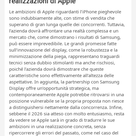
realizzazioni di Apple
Le ambizioni di Apple riguardanti l’iPhone pieghevole
sono indubbiamente alte, con stime di vendita che
superano di gran lunga quelle dei concorrenti. Tuttavia,
l’azienda dovrà affrontare una realtà complessa e un
mercato che, come dimostrano i risultati di Samsung,
può essere imprevedibile. Le grandi promesse fatte
sull’innovazione del display, come la robustezza e la
minimizzazione della piega, rappresentano traguardi
tecnici senza dubbio stimolanti ma anche rischiosi,
poiché l’azienda dovrà dimostrare che queste
caratteristiche sono effettivamente all’altezza delle
aspettative. In aggiunta, la partnership con Samsung
Display offre un’opportunità strategica, ma
contemporaneamente Apple potrebbe ritrovarsi in una
posizione vulnerabile se la propria proposta non riesce
a distinguishersi nettamente dalla concorrenza. Infine,
sebbene il 2026 sia atteso con molto entusiasmo, resta
da vedere se Apple sarà in grado di tradurre le sue
ambizioni in una realizzazione concreta, senza
ripercorrere gli errori del passato, come nel caso del