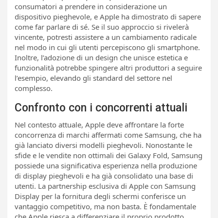
consumatori a prendere in considerazione un
dispositivo pieghevole, e Apple ha dimostrato di sapere
come far parlare di sé. Se il suo approccio si rivelerà
vincente, potresti assistere a un cambiamento radicale
nel modo in cui gli utenti percepiscono gli smartphone.
Inoltre, l’adozione di un design che unisce estetica e
funzionalità potrebbe spingere altri produttori a seguire
l’esempio, elevando gli standard del settore nel
complesso.
Confronto con i concorrenti attuali
Nel contesto attuale, Apple deve affrontare la forte
concorrenza di marchi affermati come Samsung, che ha
già lanciato diversi modelli pieghevoli. Nonostante le
sfide e le vendite non ottimali dei Galaxy Fold, Samsung
possiede una significativa esperienza nella produzione
di display pieghevoli e ha già consolidato una base di
utenti. La partnership esclusiva di Apple con Samsung
Display per la fornitura degli schermi conferisce un
vantaggio competitivo, ma non basta. È fondamentale
che Apple riesca a differenziare il proprio prodotto