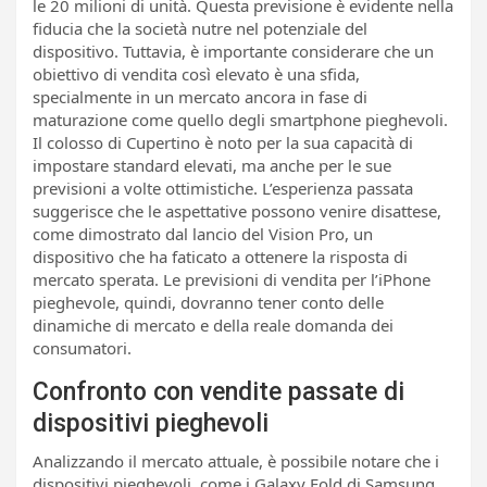
le 20 milioni di unità. Questa previsione è evidente nella
fiducia che la società nutre nel potenziale del
dispositivo. Tuttavia, è importante considerare che un
obiettivo di vendita così elevato è una sfida,
specialmente in un mercato ancora in fase di
maturazione come quello degli smartphone pieghevoli.
Il colosso di Cupertino è noto per la sua capacità di
impostare standard elevati, ma anche per le sue
previsioni a volte ottimistiche. L’esperienza passata
suggerisce che le aspettative possono venire disattese,
come dimostrato dal lancio del Vision Pro, un
dispositivo che ha faticato a ottenere la risposta di
mercato sperata. Le previsioni di vendita per l’iPhone
pieghevole, quindi, dovranno tener conto delle
dinamiche di mercato e della reale domanda dei
consumatori.
Confronto con vendite passate di
dispositivi pieghevoli
Analizzando il mercato attuale, è possibile notare che i
dispositivi pieghevoli, come i Galaxy Fold di Samsung,