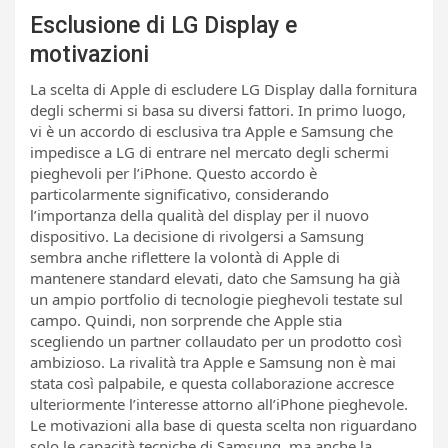
Esclusione di LG Display e
motivazioni
La scelta di Apple di escludere LG Display dalla fornitura
degli schermi si basa su diversi fattori. In primo luogo,
vi è un accordo di esclusiva tra Apple e Samsung che
impedisce a LG di entrare nel mercato degli schermi
pieghevoli per l’iPhone. Questo accordo è
particolarmente significativo, considerando
l’importanza della qualità del display per il nuovo
dispositivo. La decisione di rivolgersi a Samsung
sembra anche riflettere la volontà di Apple di
mantenere standard elevati, dato che Samsung ha già
un ampio portfolio di tecnologie pieghevoli testate sul
campo. Quindi, non sorprende che Apple stia
scegliendo un partner collaudato per un prodotto così
ambizioso. La rivalità tra Apple e Samsung non è mai
stata così palpabile, e questa collaborazione accresce
ulteriormente l’interesse attorno all’iPhone pieghevole.
Le motivazioni alla base di questa scelta non riguardano
solo le capacità tecniche di Samsung, ma anche la