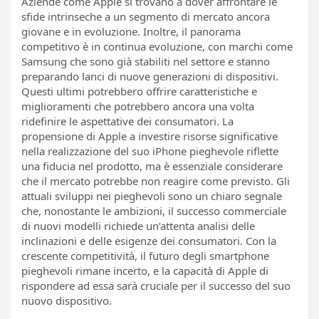
Aziende come Apple si trovano a dover affrontare le
sfide intrinseche a un segmento di mercato ancora
giovane e in evoluzione. Inoltre, il panorama
competitivo è in continua evoluzione, con marchi come
Samsung che sono già stabiliti nel settore e stanno
preparando lanci di nuove generazioni di dispositivi.
Questi ultimi potrebbero offrire caratteristiche e
miglioramenti che potrebbero ancora una volta
ridefinire le aspettative dei consumatori. La
propensione di Apple a investire risorse significative
nella realizzazione del suo iPhone pieghevole riflette
una fiducia nel prodotto, ma è essenziale considerare
che il mercato potrebbe non reagire come previsto. Gli
attuali sviluppi nei pieghevoli sono un chiaro segnale
che, nonostante le ambizioni, il successo commerciale
di nuovi modelli richiede un’attenta analisi delle
inclinazioni e delle esigenze dei consumatori. Con la
crescente competitività, il futuro degli smartphone
pieghevoli rimane incerto, e la capacità di Apple di
rispondere ad essa sarà cruciale per il successo del suo
nuovo dispositivo.