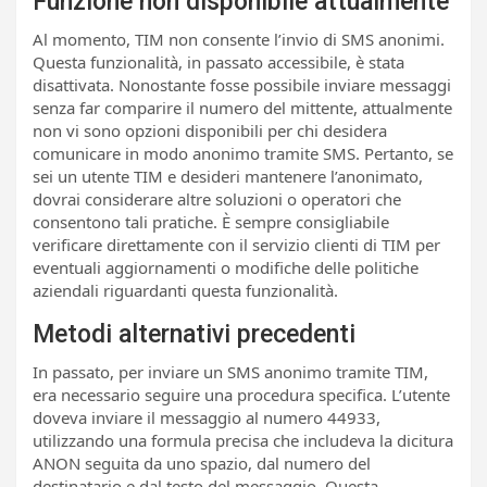
Funzione non disponibile attualmente
Al momento, TIM non consente l’invio di SMS anonimi.
Questa funzionalità, in passato accessibile, è stata
disattivata. Nonostante fosse possibile inviare messaggi
senza far comparire il numero del mittente, attualmente
non vi sono opzioni disponibili per chi desidera
comunicare in modo anonimo tramite SMS. Pertanto, se
sei un utente TIM e desideri mantenere l’anonimato,
dovrai considerare altre soluzioni o operatori che
consentono tali pratiche. È sempre consigliabile
verificare direttamente con il servizio clienti di TIM per
eventuali aggiornamenti o modifiche delle politiche
aziendali riguardanti questa funzionalità.
Metodi alternativi precedenti
In passato, per inviare un SMS anonimo tramite TIM,
era necessario seguire una procedura specifica. L’utente
doveva inviare il messaggio al numero 44933,
utilizzando una formula precisa che includeva la dicitura
ANON seguita da uno spazio, dal numero del
destinatario e dal testo del messaggio. Questa