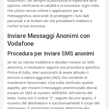
disponibili, hai sempre la possibilità di esplorare altre
opzioni, verificarne la validità e la sicurezza. Ogni volta
che utilizzi servizi online o applicazioni per la
messaggistica, assicurati di proteggere i tuoi dati
personali e di evitare siti che potrebbero mettere a
rischio la tua sicurezza.
Inviare Messaggi Anonimi con
Vodafone
Procedura per inviare SMS anonimi
Se sei un cliente Vodafone e desideri inviare un SMS
anonimo, è necessario seguire una procedura specifica.
Prima di tutto, devi assicurarti di avere attivato il
servizio a valore aggiunto (VAS) che consente di
mantenere l’anonimato. Una volta verificato questo
aspetto, per inviare il messaggio anonimizzato dovrai
inviare un SMS al numero 4895894. All’interno del
testo, inizia con il codice “S”, seguito da uno spazio, il
numero del destinatario e successivamente il corpo del
messaggio. È importante prestare attenzione alla