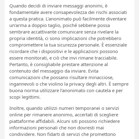
Quando decidi di inviare messaggi anonimi, è
fondamentale avere consapevolezza dei rischi associati
a questa pratica. L’anonimato può facilmente diventare
un’arma a doppio taglio, poiché sebbene possa
sembrare accattivante comunicare senza rivelare la
propria identità, ci sono implicazioni che potrebbero
compromettere la tua sicurezza personale. È essenziale
ricordare che i dispositivi e le applicazioni possono
essere monitorati, e ciò che invi rimane tracciabile.
Pertanto, è consigliabile prestare attenzione al
contenuto del messaggio da inviare. Evita
comunicazioni che possano risultare minacciose,
ingannevoli o che violino la privacy degli altri. È sempre
buona norma utilizzare l’anonimato con cautela e per
scopi legittimi.
Inoltre, quando utilizzi numeri temporanei o servizi
online per rimanere anonimo, accertati di scegliere
piattaforme affidabili. Alcuni siti possono richiedere
informazioni personali che non dovresti mai
condividere. Non fidarti di servizi che promettono