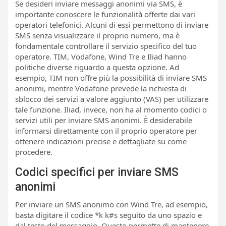
Se desideri inviare messaggi anonimi via SMS, è
importante conoscere le funzionalità offerte dai vari
operatori telefonici. Alcuni di essi permettono di inviare
SMS senza visualizzare il proprio numero, ma è
fondamentale controllare il servizio specifico del tuo
operatore. TIM, Vodafone, Wind Tre e Iliad hanno
politiche diverse riguardo a questa opzione. Ad
esempio, TIM non offre più la possibilità di inviare SMS
anonimi, mentre Vodafone prevede la richiesta di
sblocco dei servizi a valore aggiunto (VAS) per utilizzare
tale funzione. Iliad, invece, non ha al momento codici o
servizi utili per inviare SMS anonimi. È desiderabile
informarsi direttamente con il proprio operatore per
ottenere indicazioni precise e dettagliate su come
procedere.
Codici specifici per inviare SMS
anonimi
Per inviare un SMS anonimo con Wind Tre, ad esempio,
basta digitare il codice *k k#s seguito da uno spazio e
dal testo del messaggio. Questo permette di mantenere