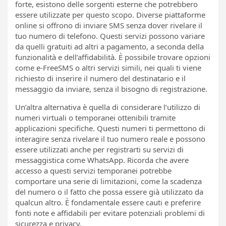
forte, esistono delle sorgenti esterne che potrebbero
essere utilizzate per questo scopo. Diverse piattaforme
online si offrono di inviare SMS senza dover rivelare il
tuo numero di telefono. Questi servizi possono variare
da quelli gratuiti ad altri a pagamento, a seconda della
funzionalità e dell’affidabilità. È possibile trovare opzioni
come e-FreeSMS o altri servizi simili, nei quali ti viene
richiesto di inserire il numero del destinatario e il
messaggio da inviare, senza il bisogno di registrazione.
Un’altra alternativa è quella di considerare l’utilizzo di
numeri virtuali o temporanei ottenibili tramite
applicazioni specifiche. Questi numeri ti permettono di
interagire senza rivelare il tuo numero reale e possono
essere utilizzati anche per registrarti su servizi di
messaggistica come WhatsApp. Ricorda che avere
accesso a questi servizi temporanei potrebbe
comportare una serie di limitazioni, come la scadenza
del numero o il fatto che possa essere già utilizzato da
qualcun altro. È fondamentale essere cauti e preferire
fonti note e affidabili per evitare potenziali problemi di
sicurezza e privacy.