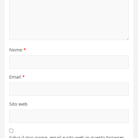
Nome
*
Email
*
Sito web
Salva il mio nome, email e sito web in questo browser