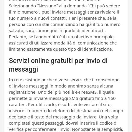
Selezionando “Nessuno” alla domanda “Chi può vedere
il mio numero”, puoi inviare messaggi senza rivelare il
tuo numero a nuovi contatti. Tieni presente che, se la
persona con cui stai comunicando ha già il tuo numero
salvato, sarà comunque in grado di identificarti.
Pertanto, se l’anonimato è il tuo obiettivo principale,
assicurati di utilizzare modalità di comunicazione che
limitano esattamente questo tipo di identificazione.
Servizi online gratuiti per invio di
messaggi
In rete esistono anche diversi servizi che ti consentono
di inviare messaggi in modo anonimo senza alcuna
registrazione. Uno dei più noti è e-FreeSMS, il quale
permette di inviare messaggi SMS gratuiti fino a 160
caratteri. Per utilizzarlo, è sufficiente visitare il sito,
inserire il numero di telefono del destinatario nel campo
dedicato e il testo del messaggio da inviare. Una volta
completati questi passaggi, dovrai inserire il codice di
verifica per confermare l’invio. Nonostante la semplicità,