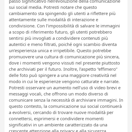
passo significativo nell’evoluzione della comunicazione
sui social media. Potresti notare che questo
cambiamento sta spingendo gli utenti a riflettere più
attentamente sulle modalità di interazione e
condivisione. Con l’impossibilità di salvare le immagini
a scopo di riferimento futuro, gli utenti potrebbero
sentirsi più invogliati a condividere contenuti più
autentici e meno filtrati, poiché ogni scambio diventa
un’esperienza unica e irripetibile. Questo potrebbe
promuovere una cultura di comunicazione più sincera,
dove i momenti vengono vissuti nel presente piuttosto
che archiviati per il futuro. Inoltre, l’aspetto “effimero”
delle foto può spingere a una maggiore creatività nel
modo in cui le esperienze vengono catturate e narrate.
Potresti osservare un aumento nell’uso di video brevi e
messaggi vocali, che offrono un modo diverso di
comunicare senza la necessità di archiviare immagini. In
questo contesto, la comunicazione sui social continuerà
a evolversi, cercando di trovare nuove modalità per
connettersi, esprimersi e condividere momenti
significativi in un ambiente caratterizzato da una
crescente attenzione alla privacy e alla sicurezza.