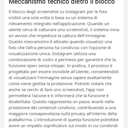
Meccanismo tecnico dietro il blocco
Il blocco degli screenshot su Instagram per le foto
visibili una sola volta si basa su un sistema di
rilevamento integrato nell’applicazione. Quando un
utente cerca di catturare uno screenshot, il sistema invia
un avviso che impedisce la cattura dell’immagine.
Questo meccanismo è attivato quando visualizzi una
foto che l’altra persona ha condiviso con l’opzione di
visualizzazione unica. Instagram utilizza una
combinazione di codici e permessi per garantire che la
funzione operi senza intoppi. In pratica, il processo è
progettato per essere invisibile all’utente, consentendoti
di visualizzare l’immagine senza sapere esattamente
come viene gestita la protezione. Potresti notare che
anche se cerchi di fare uno screenshot, l’app non
permetterà l’azione e ti informerà che la funzione è
disabilitata. Questo rappresenta un passo avanti nella
protezione dei contenuti condivisi, contribuendo a una
maggiore consapevolezza sulla privacy all’interno della
piattaforma. L’introduzione di questa funzione potrebbe
avere un impatto significativo sul modo in cui condividi