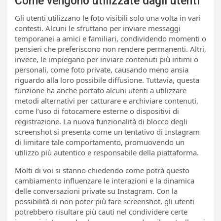
Come vengono utilizzate dagli utenti
Gli utenti utilizzano le foto visibili solo una volta in vari
contesti. Alcuni le sfruttano per inviare messaggi
temporanei a amici e familiari, condividendo momenti o
pensieri che preferiscono non rendere permanenti. Altri,
invece, le impiegano per inviare contenuti più intimi o
personali, come foto private, causando meno ansia
riguardo alla loro possibile diffusione. Tuttavia, questa
funzione ha anche portato alcuni utenti a utilizzare
metodi alternativi per catturare e archiviare contenuti,
come l’uso di fotocamere esterne o dispositivi di
registrazione. La nuova funzionalità di blocco degli
screenshot si presenta come un tentativo di Instagram
di limitare tale comportamento, promuovendo un
utilizzo più autentico e responsabile della piattaforma.
Molti di voi si stanno chiedendo come potrà questo
cambiamento influenzare le interazioni e la dinamica
delle conversazioni private su Instagram. Con la
possibilità di non poter più fare screenshot, gli utenti
potrebbero risultare più cauti nel condividere certe