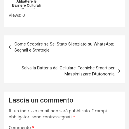
Abbattere le
Barriere Culturali
per Creatori e
Spettatori
Views: 0
Navigazione
Come Scoprire se Sei Stato Silenziato su WhatsApp:
articoli
Segnali e Strategie
Salva la Batteria del Cellulare: Tecniche Smart per
Massimizzare l’Autonomia
Lascia un commento
Il tuo indirizzo email non sarà pubblicato.
I campi
obbligatori sono contrassegnati
*
Commento
*