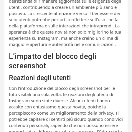
dell’azienda di rimanere aggiornata sulle esigenze degli
utenti, contribuendo a creare un ambiente più sano e
positivo. La crescente attenzione verso il benessere dei
suoi utenti potrebbe portarti a riflettere sull’uso che fai
della piattaforma e sulle interazioni che intraprendi. La
speranza è che queste novità non solo migliorino la tua
esperienza su Instagram, ma anche creino un clima di
maggiore apertura e autenticità nelle comunicazioni.
L’impatto del blocco degli
screenshot
Reazioni degli utenti
Con l’introduzione del blocco degli screenshot per le
foto visibili una sola volta, le reazioni degli utenti di
Instagram sono state diverse. Alcuni utenti hanno
accolto con entusiasmo questa novità, poiché la
percepiscono come un miglioramento della privacy. Ti
potrebbe capitare di sentirti più sicuro quando condividi
contenuti personali, sapendo che non possono essere
immortalati e diffusi senza il tuo consenso. D’altra parte,