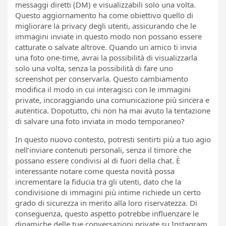
messaggi diretti (DM) e visualizzabili solo una volta.
Questo aggiornamento ha come obiettivo quello di
migliorare la privacy degli utenti, assicurando che le
immagini inviate in questo modo non possano essere
catturate o salvate altrove. Quando un amico ti invia
una foto one-time, avrai la possibilità di visualizzarla
solo una volta, senza la possibilità di fare uno
screenshot per conservarla. Questo cambiamento
modifica il modo in cui interagisci con le immagini
private, incoraggiando una comunicazione più sincera e
autentica. Dopotutto, chi non ha mai avuto la tentazione
di salvare una foto inviata in modo temporaneo?
In questo nuovo contesto, potresti sentirti più a tuo agio
nell’inviare contenuti personali, senza il timore che
possano essere condivisi al di fuori della chat. È
interessante notare come questa novità possa
incrementare la fiducia tra gli utenti, dato che la
condivisione di immagini più intime richiede un certo
grado di sicurezza in merito alla loro riservatezza. Di
conseguenza, questo aspetto potrebbe influenzare le
dinamiche delle tue conversazioni private su Instagram,