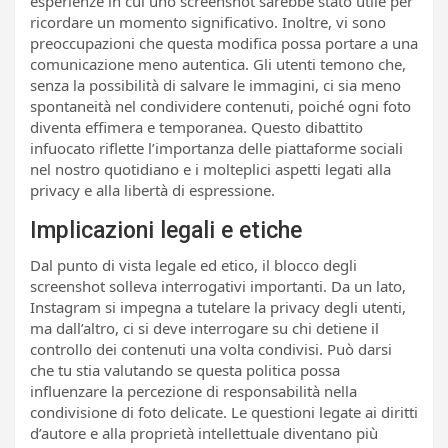
esperienze in cui uno screenshot sarebbe stato utile per
ricordare un momento significativo. Inoltre, vi sono
preoccupazioni che questa modifica possa portare a una
comunicazione meno autentica. Gli utenti temono che,
senza la possibilità di salvare le immagini, ci sia meno
spontaneità nel condividere contenuti, poiché ogni foto
diventa effimera e temporanea. Questo dibattito
infuocato riflette l’importanza delle piattaforme sociali
nel nostro quotidiano e i molteplici aspetti legati alla
privacy e alla libertà di espressione.
Implicazioni legali e etiche
Dal punto di vista legale ed etico, il blocco degli
screenshot solleva interrogativi importanti. Da un lato,
Instagram si impegna a tutelare la privacy degli utenti,
ma dall’altro, ci si deve interrogare su chi detiene il
controllo dei contenuti una volta condivisi. Può darsi
che tu stia valutando se questa politica possa
influenzare la percezione di responsabilità nella
condivisione di foto delicate. Le questioni legate ai diritti
d’autore e alla proprietà intellettuale diventano più