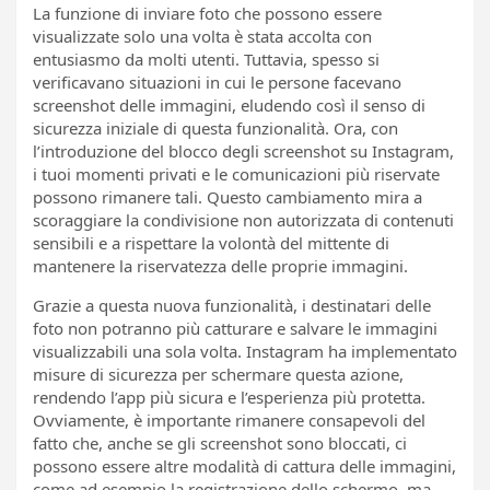
La funzione di inviare foto che possono essere
visualizzate solo una volta è stata accolta con
entusiasmo da molti utenti. Tuttavia, spesso si
verificavano situazioni in cui le persone facevano
screenshot delle immagini, eludendo così il senso di
sicurezza iniziale di questa funzionalità. Ora, con
l’introduzione del blocco degli screenshot su Instagram,
i tuoi momenti privati e le comunicazioni più riservate
possono rimanere tali. Questo cambiamento mira a
scoraggiare la condivisione non autorizzata di contenuti
sensibili e a rispettare la volontà del mittente di
mantenere la riservatezza delle proprie immagini.
Grazie a questa nuova funzionalità, i destinatari delle
foto non potranno più catturare e salvare le immagini
visualizzabili una sola volta. Instagram ha implementato
misure di sicurezza per schermare questa azione,
rendendo l’app più sicura e l’esperienza più protetta.
Ovviamente, è importante rimanere consapevoli del
fatto che, anche se gli screenshot sono bloccati, ci
possono essere altre modalità di cattura delle immagini,
come ad esempio la registrazione dello schermo, ma