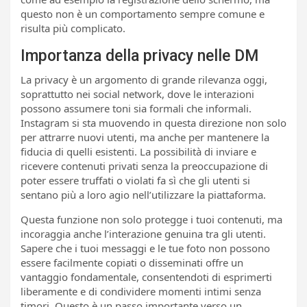
questo non è un comportamento sempre comune e
risulta più complicato.
Importanza della privacy nelle DM
La privacy è un argomento di grande rilevanza oggi,
soprattutto nei social network, dove le interazioni
possono assumere toni sia formali che informali.
Instagram si sta muovendo in questa direzione non solo
per attrarre nuovi utenti, ma anche per mantenere la
fiducia di quelli esistenti. La possibilità di inviare e
ricevere contenuti privati senza la preoccupazione di
poter essere truffati o violati fa sì che gli utenti si
sentano più a loro agio nell’utilizzare la piattaforma.
Questa funzione non solo protegge i tuoi contenuti, ma
incoraggia anche l’interazione genuina tra gli utenti.
Sapere che i tuoi messaggi e le tue foto non possono
essere facilmente copiati o disseminati offre un
vantaggio fondamentale, consentendoti di esprimerti
liberamente e di condividere momenti intimi senza
timori. Questo è un passo importante verso un