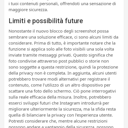
i tuoi contenuti personali, offrendoti una sensazione di
maggiore sicurezza.
Limiti e possibilità future
Nonostante il nuovo blocco degli screenshot possa
sembrare una soluzione efficace, ci sono alcuni limiti da
considerare. Prima di tutto, è importante notare che la
funzione si applica solo alle foto visibili una sola volta
inviate tramite messaggi privati. Questo significa che
foto condivise attraverso post pubblici o storie non
sono soggette a questa restrizione, quindi la protezione
della privacy non è completa. In aggiunta, alcuni utenti
potrebbero trovare modi alternativi per registrare il
contenuto, come l’utilizzo di un altro dispositivo per
scattare una foto dello schermo. Ciò pone interrogativi
sulla reale efficacia della misura. Inoltre, potrebbero
esserci sviluppi futuri che Instagram introdurrà per
migliorare ulteriormente la sicurezza, ma la sfida resta
quella di bilanciare la privacy con l’esperienza utente.
Potresti considerare che, mentre alcune restrizioni
possono andare a vantaggio della sicurezza, possono