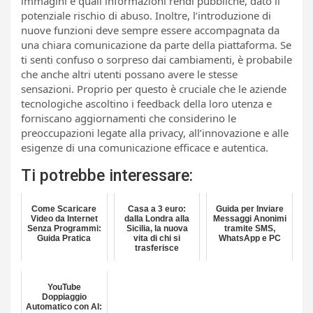
immagini e quali informazioni rendi pubbliche, dato il
potenziale rischio di abuso. Inoltre, l’introduzione di
nuove funzioni deve sempre essere accompagnata da
una chiara comunicazione da parte della piattaforma. Se
ti senti confuso o sorpreso dai cambiamenti, è probabile
che anche altri utenti possano avere le stesse
sensazioni. Proprio per questo è cruciale che le aziende
tecnologiche ascoltino i feedback della loro utenza e
forniscano aggiornamenti che considerino le
preoccupazioni legate alla privacy, all’innovazione e alle
esigenze di una comunicazione efficace e autentica.
Ti potrebbe interessare:
Come Scaricare
Casa a 3 euro:
Guida per Inviare
Video da Internet
dalla Londra alla
Messaggi Anonimi
Senza Programmi:
Sicilia, la nuova
tramite SMS,
Guida Pratica
vita di chi si
WhatsApp e PC
trasferisce
YouTube
Doppiaggio
Automatico con AI: