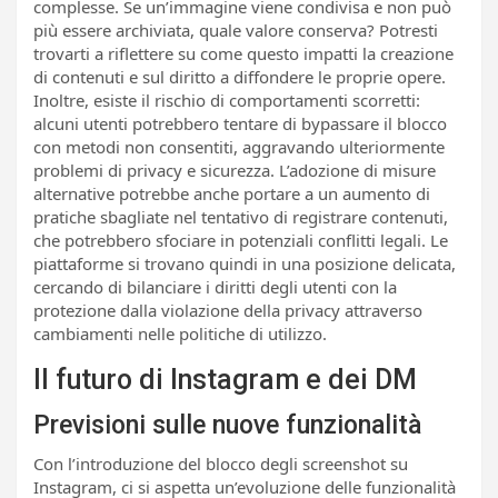
complesse. Se un’immagine viene condivisa e non può
più essere archiviata, quale valore conserva? Potresti
trovarti a riflettere su come questo impatti la creazione
di contenuti e sul diritto a diffondere le proprie opere.
Inoltre, esiste il rischio di comportamenti scorretti:
alcuni utenti potrebbero tentare di bypassare il blocco
con metodi non consentiti, aggravando ulteriormente
problemi di privacy e sicurezza. L’adozione di misure
alternative potrebbe anche portare a un aumento di
pratiche sbagliate nel tentativo di registrare contenuti,
che potrebbero sfociare in potenziali conflitti legali. Le
piattaforme si trovano quindi in una posizione delicata,
cercando di bilanciare i diritti degli utenti con la
protezione dalla violazione della privacy attraverso
cambiamenti nelle politiche di utilizzo.
Il futuro di Instagram e dei DM
Previsioni sulle nuove funzionalità
Con l’introduzione del blocco degli screenshot su
Instagram, ci si aspetta un’evoluzione delle funzionalità