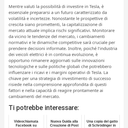
Mentre valuti la possibilità di investire in Tesla, è
essenziale prepararsi a un futuro caratterizzato da
volatilità e incertezze. Nonostante le prospettive di
crescita siano promettenti, la capitalizzazione di
mercato attuale implica rischi significativi. Monitorare
da vicino le tendenze del mercato, i cambiamenti
normativi e le dinamiche competitive sarà cruciale per
prendere decisioni informate. Inoltre, poiché l’industria
dei veicoli elettrici è in continua evoluzione, è
opportuno rimanere aggiornati sulle innovazioni
tecnologiche e sulle politiche globali che potrebbero
influenzare i ricavi e i margini operativi di Tesla. La
chiave per una strategia di investimento di successo
risiede nella comprensione approfondita di questi
fattori e nella capacità di reagire prontamente ai
cambiamenti del mercato.
Ti potrebbe interessare:
Videochiamata
Nuova Guida alla
Una copia del gatto
Facebook su
Creazione di Post
di Schrödinger in