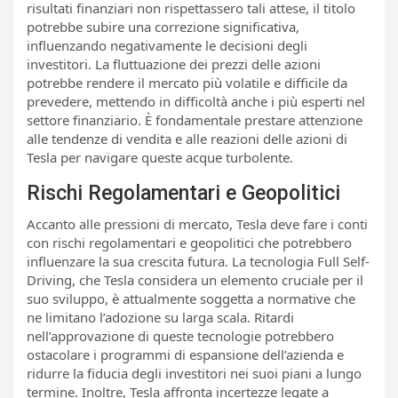
risultati finanziari non rispettassero tali attese, il titolo
potrebbe subire una correzione significativa,
influenzando negativamente le decisioni degli
investitori. La fluttuazione dei prezzi delle azioni
potrebbe rendere il mercato più volatile e difficile da
prevedere, mettendo in difficoltà anche i più esperti nel
settore finanziario. È fondamentale prestare attenzione
alle tendenze di vendita e alle reazioni delle azioni di
Tesla per navigare queste acque turbolente.
Rischi Regolamentari e Geopolitici
Accanto alle pressioni di mercato, Tesla deve fare i conti
con rischi regolamentari e geopolitici che potrebbero
influenzare la sua crescita futura. La tecnologia Full Self-
Driving, che Tesla considera un elemento cruciale per il
suo sviluppo, è attualmente soggetta a normative che
ne limitano l’adozione su larga scala. Ritardi
nell’approvazione di queste tecnologie potrebbero
ostacolare i programmi di espansione dell’azienda e
ridurre la fiducia degli investitori nei suoi piani a lungo
termine. Inoltre, Tesla affronta incertezze legate a