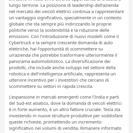
lungo termine. La posizione di leadership dell’azienda
nel mercato dei veicoli elettrici continua a rappresentare
un vantaggio significativo, specialmente in un contesto
globale che sta sempre più indirizzando le proprie
politiche verso la sostenibilità e la riduzione delle
emissioni. Con l’introduzione di nuovi modelli come il
Cybertruck e la sempre crescente domanda di auto
elettriche, hai l’opportunità di scommettere su
un’azienda che potrebbe trasformare ulteriormente il
panorama automobilistico. La diversificazione dei
prodotti, che include anche sviluppi nel settore della
robotica e dell’intelligenza artificiale, rappresenta un
ulteriore incentivo per i investitori che cercano di
scommettere su settori in rapida crescita.
L’espansione in mercati emergenti come l’India e parti
del Sud-est asiatico, dove la domanda di veicoli elettrici
è in forte aumento, è un altro fattore cruciale. Tesla sta
investendo in nuove strutture produttive per soddisfare
queste richieste, promettendo un incremento
significativo nei volumi di vendita. Rimanere informato