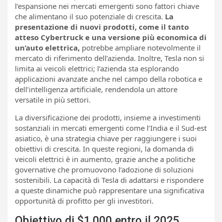
l’espansione nei mercati emergenti sono fattori chiave
che alimentano il suo potenziale di crescita.
La
presentazione di nuovi prodotti, come il tanto
atteso Cybertruck e una versione più economica di
un’auto elettrica,
potrebbe ampliare notevolmente il
mercato di riferimento dell’azienda. Inoltre, Tesla non si
limita ai veicoli elettrici; l’azienda sta esplorando
applicazioni avanzate anche nel campo della robotica e
dell’intelligenza artificiale, rendendola un attore
versatile in più settori.
La diversificazione dei prodotti, insieme a investimenti
sostanziali in mercati emergenti come l’India e il Sud-est
asiatico, è una strategia chiave per raggiungere i suoi
obiettivi di crescita. In queste regioni, la domanda di
veicoli elettrici è in aumento, grazie anche a politiche
governative che promuovono l’adozione di soluzioni
sostenibili. La capacità di Tesla di adattarsi e rispondere
a queste dinamiche può rappresentare una significativa
opportunità di profitto per gli investitori.
Obiettivo di $1.000 entro il 2025