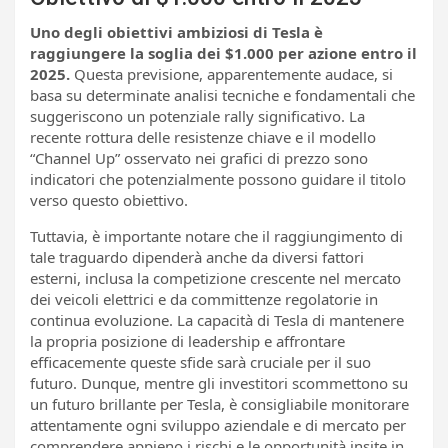
Uno degli obiettivi ambiziosi di Tesla è
raggiungere la soglia dei $1.000 per azione entro il
2025.
Questa previsione, apparentemente audace, si
basa su determinate analisi tecniche e fondamentali che
suggeriscono un potenziale rally significativo. La
recente rottura delle resistenze chiave e il modello
“Channel Up” osservato nei grafici di prezzo sono
indicatori che potenzialmente possono guidare il titolo
verso questo obiettivo.
Tuttavia, è importante notare che il raggiungimento di
tale traguardo dipenderà anche da diversi fattori
esterni, inclusa la competizione crescente nel mercato
dei veicoli elettrici e da committenze regolatorie in
continua evoluzione. La capacità di Tesla di mantenere
la propria posizione di leadership e affrontare
efficacemente queste sfide sarà cruciale per il suo
futuro. Dunque, mentre gli investitori scommettono su
un futuro brillante per Tesla, è consigliabile monitorare
attentamente ogni sviluppo aziendale e di mercato per
comprendere appieno i rischi e le opportunità insite in