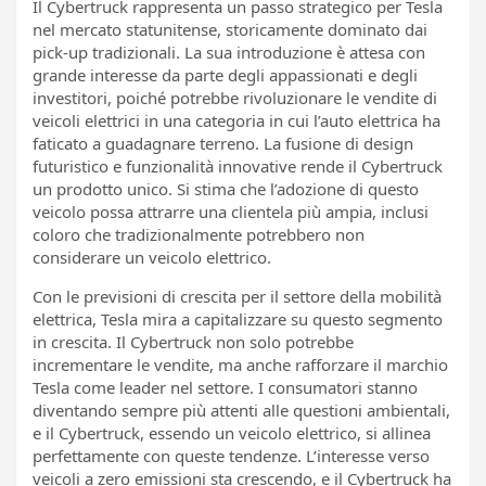
Il Cybertruck rappresenta un passo strategico per Tesla
nel mercato statunitense, storicamente dominato dai
pick-up tradizionali. La sua introduzione è attesa con
grande interesse da parte degli appassionati e degli
investitori, poiché potrebbe rivoluzionare le vendite di
veicoli elettrici in una categoria in cui l’auto elettrica ha
faticato a guadagnare terreno. La fusione di design
futuristico e funzionalità innovative rende il Cybertruck
un prodotto unico. Si stima che l’adozione di questo
veicolo possa attrarre una clientela più ampia, inclusi
coloro che tradizionalmente potrebbero non
considerare un veicolo elettrico.
Con le previsioni di crescita per il settore della mobilità
elettrica, Tesla mira a capitalizzare su questo segmento
in crescita. Il Cybertruck non solo potrebbe
incrementare le vendite, ma anche rafforzare il marchio
Tesla come leader nel settore. I consumatori stanno
diventando sempre più attenti alle questioni ambientali,
e il Cybertruck, essendo un veicolo elettrico, si allinea
perfettamente con queste tendenze. L’interesse verso
veicoli a zero emissioni sta crescendo, e il Cybertruck ha