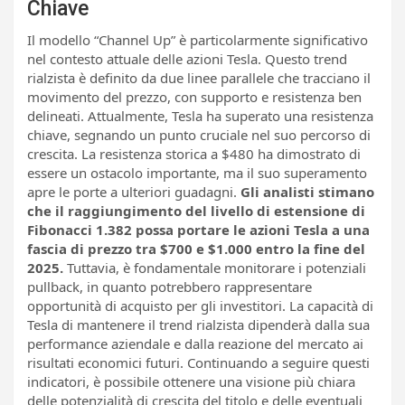
Chiave
Il modello “Channel Up” è particolarmente significativo
nel contesto attuale delle azioni Tesla. Questo trend
rialzista è definito da due linee parallele che tracciano il
movimento del prezzo, con supporto e resistenza ben
delineati. Attualmente, Tesla ha superato una resistenza
chiave, segnando un punto cruciale nel suo percorso di
crescita. La resistenza storica a $480 ha dimostrato di
essere un ostacolo importante, ma il suo superamento
apre le porte a ulteriori guadagni.
Gli analisti stimano
che il raggiungimento del livello di estensione di
Fibonacci 1.382 possa portare le azioni Tesla a una
fascia di prezzo tra $700 e $1.000 entro la fine del
2025.
Tuttavia, è fondamentale monitorare i potenziali
pullback, in quanto potrebbero rappresentare
opportunità di acquisto per gli investitori. La capacità di
Tesla di mantenere il trend rialzista dipenderà dalla sua
performance aziendale e dalla reazione del mercato ai
risultati economici futuri. Continuando a seguire questi
indicatori, è possibile ottenere una visione più chiara
delle potenzialità di crescita del titolo e delle eventuali