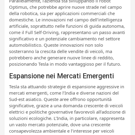
Parallelamente, l’azienda sta sviluppando il robot
Optimus, che potrebbe aprire nuove strade nel campo
della robotica, sia per applicazioni commerciali che
domestiche. Le innovazioni nel campo dell’intelligenza
artificiale, soprattutto nelle funzioni di guida autonoma,
come il Full Self-Driving, rappresentano un passo avanti
significativo e un potenziale cambiamento nel settore
automobilistico. Queste innovazioni non solo
sosterranno la crescita delle vendite di veicoli, ma
potrebbero anche generare nuove linee di reddito,
posizionando Tesla in modo vantaggioso per il futuro.
Espansione nei Mercati Emergenti
Tesla sta attuando strategie di espansione aggressive in
mercati emergenti, come l’India e diverse nazioni del
Sud-est asiatico. Queste aree offrono opportunità
significative, grazie a una domanda crescente di veicoli
elettrici e politiche governative favorevoli all’adozione di
soluzioni ecologiche. L’India, in particolare, rappresenta
un vasto mercato potenziale, dove una crescente
consapevolezza ambientale e l’interesse per veicoli