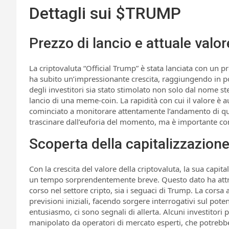
Dettagli sui $TRUMP
Prezzo di lancio e attuale valor
La criptovaluta “Official Trump” è stata lanciata con un pr
ha subito un’impressionante crescita, raggiungendo in poc
degli investitori sia stato stimolato non solo dal nome s
lancio di una meme-coin. La rapidità con cui il valore è a
cominciato a monitorare attentamente l’andamento di ques
trascinare dall’euforia del momento, ma è importante consid
Scoperta della capitalizzazione 
Con la crescita del valore della criptovaluta, la sua capita
un tempo sorprendentemente breve. Questo dato ha attratto
corso nel settore cripto, sia i seguaci di Trump. La corsa 
previsioni iniziali, facendo sorgere interrogativi sul pote
entusiasmo, ci sono segnali di allerta. Alcuni investito
manipolato da operatori di mercato esperti, che potrebbe