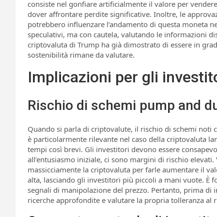
consiste nel gonfiare artificialmente il valore per vendere
dover affrontare perdite significative. Inoltre, le approv
potrebbero influenzare l’andamento di questa moneta ne
speculativi, ma con cautela, valutando le informazioni d
criptovaluta di Trump ha già dimostrato di essere in gra
sostenibilità rimane da valutare.
Implicazioni per gli investit
Rischio di schemi pump and 
Quando si parla di criptovalute, il rischio di schemi n
è particolarmente rilevante nel caso della criptovaluta lan
tempi così brevi. Gli investitori devono essere consapevo
all’entusiasmo iniziale, ci sono margini di rischio elevati. 
massicciamente la criptovaluta per farle aumentare il v
alta, lasciando gli investitori più piccoli a mani vuote.
segnali di manipolazione del prezzo. Pertanto, prima di inv
ricerche approfondite e valutare la propria tolleranza al r