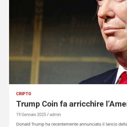
CRIPTO
Trump Coin fa arricchire l’Ame
19 Gennaio 2025
admin
Donald Trump ha recentemente annunciato il lancio della