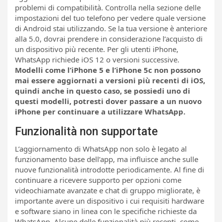
problemi di compatibilità. Controlla nella sezione delle
impostazioni del tuo telefono per vedere quale versione
di Android stai utilizzando. Se la tua versione è anteriore
alla 5.0, dovrai prendere in considerazione l’acquisto di
un dispositivo più recente. Per gli utenti iPhone,
WhatsApp richiede iOS 12 o versioni successive.
Modelli come l’iPhone 5 e l’iPhone 5c non possono
mai essere aggiornati a versioni più recenti di iOS,
quindi anche in questo caso, se possiedi uno di
questi modelli, potresti dover passare a un nuovo
iPhone per continuare a utilizzare WhatsApp.
Funzionalità non supportate
L’aggiornamento di WhatsApp non solo è legato al
funzionamento base dell’app, ma influisce anche sulle
nuove funzionalità introdotte periodicamente. Al fine di
continuare a ricevere supporto per opzioni come
videochiamate avanzate e chat di gruppo migliorate, è
importante avere un dispositivo i cui requisiti hardware
e software siano in linea con le specifiche richieste da
WhatsApp. Alcune delle funzionalità più recenti, come