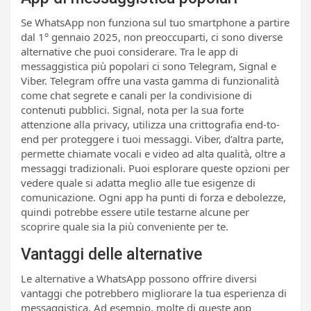
Se WhatsApp non funziona sul tuo smartphone a partire
dal 1° gennaio 2025, non preoccuparti, ci sono diverse
alternative che puoi considerare. Tra le app di
messaggistica più popolari ci sono Telegram, Signal e
Viber. Telegram offre una vasta gamma di funzionalità
come chat segrete e canali per la condivisione di
contenuti pubblici. Signal, nota per la sua forte
attenzione alla privacy, utilizza una crittografia end-to-
end per proteggere i tuoi messaggi. Viber, d’altra parte,
permette chiamate vocali e video ad alta qualità, oltre a
messaggi tradizionali. Puoi esplorare queste opzioni per
vedere quale si adatta meglio alle tue esigenze di
comunicazione. Ogni app ha punti di forza e debolezze,
quindi potrebbe essere utile testarne alcune per
scoprire quale sia la più conveniente per te.
Vantaggi delle alternative
Le alternative a WhatsApp possono offrire diversi
vantaggi che potrebbero migliorare la tua esperienza di
messaggistica. Ad esempio, molte di queste app