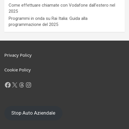
Come effettuare chiamate con Vodafone dall’estero nel
2025
Programmi in onda su Rai Italia: Guida alla
programmazione del 2025
Privacy Policy
Cookie Policy
Facebook
X
Threads
Instagram
Stop Auto Aziendale