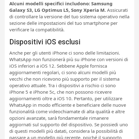
Alcuni modelli specifici includono: Samsung
Galaxy S3, LG Optimus L5, Sony Xperia M.
Assicurati
di controllare la versione del tuo sistema operativo nella
sezione delle impostazioni del tuo smartphone per
verificare la compatibilità.
Dispositivi iOS esclusi
Anche per gli utenti iPhone ci sono delle limitazioni.
WhatsApp non funzionerà più su iPhone con versioni di
iOS inferiori a iOS 12. Sebbene Apple fornisca
aggiornamenti regolari, ci sono alcuni modelli più
vecchi che non ricevono più supporto per il sistema
operativo attuale. Tra i dispositivi a rischio ci sono
iPhone 5 e iPhone 5c, che non possono ricevere
aggiornamenti oltre a iOS 10. Pertanto, per utilizzare
WhatsApp in modo efficiente e beneficiare delle nuove
funzionalità come videochiamate di alta qualità e altre
opzioni avanzate, sarà fondamentale rimanere
aggiornati sul supporto del dispositivo. Se possiedi uno
di questi modelli più datati, considera la possibilità di
passare a un modello più recente, poiché il supporto