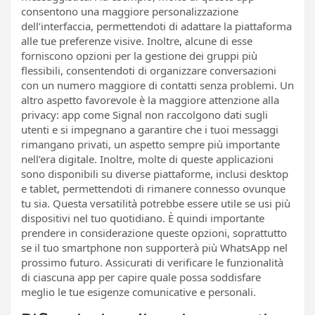
consentono una maggiore personalizzazione
dell’interfaccia, permettendoti di adattare la piattaforma
alle tue preferenze visive. Inoltre, alcune di esse
forniscono opzioni per la gestione dei gruppi più
flessibili, consentendoti di organizzare conversazioni
con un numero maggiore di contatti senza problemi. Un
altro aspetto favorevole è la maggiore attenzione alla
privacy: app come Signal non raccolgono dati sugli
utenti e si impegnano a garantire che i tuoi messaggi
rimangano privati, un aspetto sempre più importante
nell’era digitale. Inoltre, molte di queste applicazioni
sono disponibili su diverse piattaforme, inclusi desktop
e tablet, permettendoti di rimanere connesso ovunque
tu sia. Questa versatilità potrebbe essere utile se usi più
dispositivi nel tuo quotidiano. È quindi importante
prendere in considerazione queste opzioni, soprattutto
se il tuo smartphone non supporterà più WhatsApp nel
prossimo futuro. Assicurati di verificare le funzionalità
di ciascuna app per capire quale possa soddisfare
meglio le tue esigenze comunicative e personali.