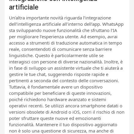
artificiale
Un’altra importante novità riguarda l’integrazione
dell’intelligenza artificiale all’interno dell’app. WhatsApp
sta sviluppando nuove funzionalità che sfruttano l’IA
per migliorare l’esperienza utente. Ad esempio, avrai
accesso a strumenti di traduzione automatica in tempo
reale, consentendoti di comunicare senza barriere
linguistiche. Questo è particolarmente utile se
interagisci con persone di diverse nazionalità. Inoltre, è
in fase di sviluppo un assistente virtuale che ti aiuterà a
gestire le tue chat, suggerendo risposte rapide e
pertinenti a seconda del contesto delle conversazioni.
Tuttavia, è fondamentale avere un dispositivo
compatibile per beneficiare di queste innovazioni,
poiché richiedono hardware avanzato e sistemi
operativi recenti. Se utilizzi ancora smartphone datati o
versioni obsolete di Android o iOS, corri il rischio di non
poter sfruttare queste nuove ed emozionanti
funzionalità. Mantenere il tuo dispositivo aggiornato
non è solo una questione di sicurezza, ma anche di