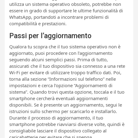
utilizza un sistema operativo obsoleto, potrebbe non
essere in grado di supportare le ultime funzionalità di
WhatsApp, portandoti a incontrare problemi di
compatibilità e prestazioni.
Passi per l’aggiornamento
Qualora tu scopra che il tuo sistema operativo non è
aggiornato, puoi procedere con l’aggiornamento
seguendo alcuni semplici passi. Prima di tutto,
assicurati che il tuo dispositivo sia connesso a una rete
Wi-Fi per evitare di utilizzare troppo traffico dati. Poi,
torna alla sezione “Informazioni sul telefono” nelle
impostazioni e cerca l’opzione “Aggiornamenti di
sistema”. Quando trovi questa opzione, toccala e il tuo
smartphone cercherà eventuali aggiornamenti
disponibili. Se è presente un aggiornamento, segui le
istruzioni sullo schermo per scaricarlo e installarlo.
Durante il processo di aggiornamento, il tuo
smartphone potrebbe riavviarsi diverse volte, quindi è
consigliabile lasciare il dispositivo collegato al
caricabatterie per evitare che si spenga.