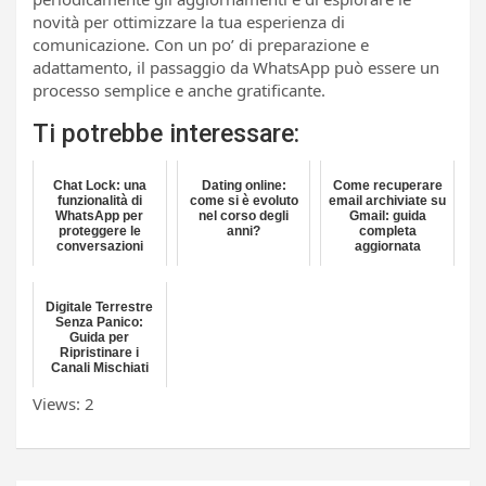
novità per ottimizzare la tua esperienza di
comunicazione. Con un po’ di preparazione e
adattamento, il passaggio da WhatsApp può essere un
processo semplice e anche gratificante.
Ti potrebbe interessare:
Chat Lock: una
Dating online:
Come recuperare
funzionalità di
come si è evoluto
email archiviate su
WhatsApp per
nel corso degli
Gmail: guida
proteggere le
anni?
completa
conversazioni
aggiornata
Digitale Terrestre
Senza Panico:
Guida per
Ripristinare i
Canali Mischiati
Views: 2