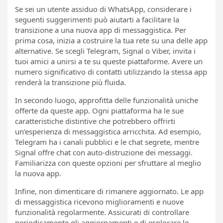
Se sei un utente assiduo di WhatsApp, considerare i
seguenti suggerimenti può aiutarti a facilitare la
transizione a una nuova app di messaggistica. Per
prima cosa, inizia a costruire la tua rete su una delle app
alternative. Se scegli Telegram, Signal o Viber, invita i
tuoi amici a unirsi a te su queste piattaforme. Avere un
numero significativo di contatti utilizzando la stessa app
renderà la transizione più fluida.
In secondo luogo, approfitta delle funzionalità uniche
offerte da queste app. Ogni piattaforma ha le sue
caratteristiche distintive che potrebbero offrirti
un’esperienza di messaggistica arricchita. Ad esempio,
Telegram ha i canali pubblici e le chat segrete, mentre
Signal offre chat con auto-distruzione dei messaggi.
Familiarizza con queste opzioni per sfruttare al meglio
la nuova app.
Infine, non dimenticare di rimanere aggiornato. Le app
di messaggistica ricevono miglioramenti e nuove
funzionalità regolarmente. Assicurati di controllare
periodicamente gli aggiornamenti e di esplorare le