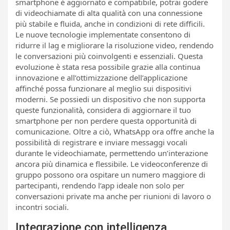
smartphone è aggiornato e compatibile, potrai godere
di videochiamate di alta qualità con una connessione
più stabile e fluida, anche in condizioni di rete difficili.
Le nuove tecnologie implementate consentono di
ridurre il lag e migliorare la risoluzione video, rendendo
le conversazioni più coinvolgenti e essenziali. Questa
evoluzione è stata resa possibile grazie alla continua
innovazione e all’ottimizzazione dell’applicazione
affinché possa funzionare al meglio sui dispositivi
moderni. Se possiedi un dispositivo che non supporta
queste funzionalità, considera di aggiornare il tuo
smartphone per non perdere questa opportunità di
comunicazione. Oltre a ciò, WhatsApp ora offre anche la
possibilità di registrare e inviare messaggi vocali
durante le videochiamate, permettendo un’interazione
ancora più dinamica e flessibile. Le videoconferenze di
gruppo possono ora ospitare un numero maggiore di
partecipanti, rendendo l’app ideale non solo per
conversazioni private ma anche per riunioni di lavoro o
incontri sociali.
Integrazione con intelligenza