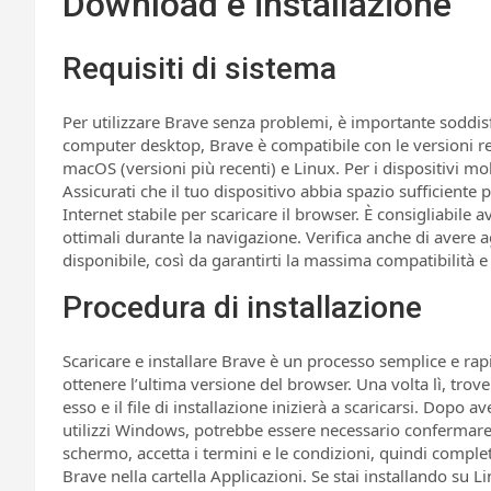
Download e installazione
Requisiti di sistema
Per utilizzare Brave senza problemi, è importante soddisfa
computer desktop, Brave è compatibile con le versioni r
macOS (versioni più recenti) e Linux. Per i dispositivi mo
Assicurati che il tuo dispositivo abbia spazio sufficiente 
Internet stabile per scaricare il browser. È consigliabil
ottimali durante la navigazione. Verifica anche di avere a
disponibile, così da garantirti la massima compatibilità e 
Procedura di installazione
Scaricare e installare Brave è un processo semplice e rapid
ottenere l’ultima versione del browser. Una volta lì, trove
esso e il file di installazione inizierà a scaricarsi. Dopo a
utilizzi Windows, potrebbe essere necessario confermare 
schermo, accetta i termini e le condizioni, quindi complet
Brave nella cartella Applicazioni. Se stai installando su Li