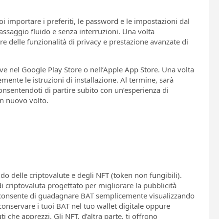
oi importare i preferiti, le password e le impostazioni dal
ssaggio fluido e senza interruzioni. Una volta
re delle funzionalità di privacy e prestazione avanzate di
rave nel Google Play Store o nell’Apple App Store. Una volta
mente le istruzioni di installazione. Al termine, sarà
nsentendoti di partire subito con un’esperienza di
un nuovo volto.
do delle criptovalute e degli NFT (token non fungibili).
i criptovaluta progettato per migliorare la pubblicità
 ti consente di guadagnare BAT semplicemente visualizzando
conservare i tuoi BAT nel tuo wallet digitale oppure
ti che apprezzi. Gli NFT, d’altra parte, ti offrono