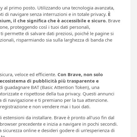
y al primo posto. Utilizzando una tecnologia avanzata,
ti di navigare senza interruzioni e in totale privacy.
È
m, il che significa che è accessibile e sicuro.
Brave
ne, proteggendo così i tuoi dati personali,
ti permette di salvare dati preziosi, poiché le pagine si
zionali, risparmiando sia sulla larghezza di banda che
icura, veloce ed efficiente.
Con Brave, non solo
 ecosistema di pubblicità più trasparente e
à di guadagnare BAT (Basic Attention Token), una
torizzate e rispettose della tua privacy. Questi annunci
di navigazione e ti premiano per la tua attenzione.
registrazione e non vendere mai i tuoi dati.
estensioni da installare. Brave è pronto all’uso fin dal
 browser precedente e inizia a navigare in pochi secondi.
ua sicurezza online e desideri godere di un’esperienza di
 te.