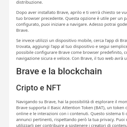
distribuzione.
Dopo aver installato Brave, aprilo e ti verrà chiesto se vu
tuo browser precedente. Questa opzione è utile per un pa
configurato, puoi iniziare a navigare. Adesso potrai gode
Brave.
Se invece utilizzi un dispositivo mobile, cerca l’app di B
trovata, aggiungi l’app al tuo dispositivo e segui semplice
possibile configurare Brave come browser predefinito, co
navigazione sicura e veloce. Con Brave, il tuo web avrà 
Brave e la blockchain
Cripto e NFT
Navigando su Brave, hai la possibilità di esplorare il mon
Brave supporta il Basic Attention Token (BAT), un token d
online e le interazioni con i contenuti. Questo sistema
annunci pertinenti, rispettando però la tua privacy. Puoi 
utilizzarli per contribuire a sostenere i creatori di contenu