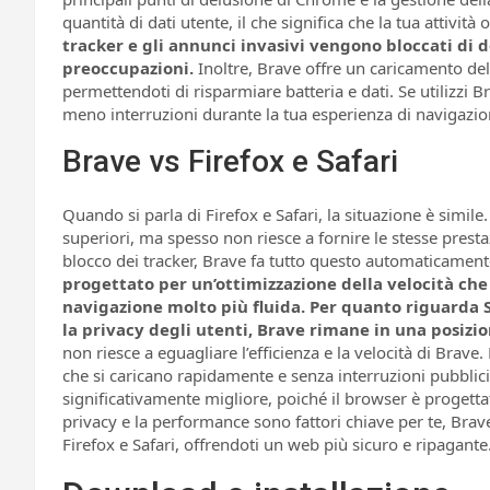
quantità di dati utente, il che significa che la tua attivit
tracker e gli annunci invasivi vengono bloccati di 
preoccupazioni.
Inoltre, Brave offre un caricamento del
permettendoti di risparmiare batteria e dati. Se utilizzi 
meno interruzioni durante la tua esperienza di navigazio
Brave vs Firefox e Safari
Quando si parla di Firefox e Safari, la situazione è simil
superiori, ma spesso non riesce a fornire le stesse presta
blocco dei tracker, Brave fa tutto questo automaticamente
progettato per un’ottimizzazione della velocità ch
navigazione molto più fluida. Per quanto riguarda S
la privacy degli utenti, Brave rimane in una posizio
non riesce a eguagliare l’efficienza e la velocità di Brav
che si caricano rapidamente e senza interruzioni pubblic
significativamente migliore, poiché il browser è progettato
privacy e la performance sono fattori chiave per te, Brav
Firefox e Safari, offrendoti un web più sicuro e ripagante