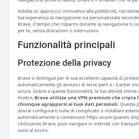
Adotta un approccio innovativo alla pubblicità, ripristina
tua esperienza di navigazione sia personalizzata second
Brave, il tempo che risparmi durante la navigazione ti c
per te, senza distrazioni o interruzioni.
Funzionalità principali
Protezione della privacy
Brave si distingue per le sue eccellenti capacità di prote
automaticamente gli annunci di terze parti e i tracker inv
sicura. Grazie a queste funzionalità, la tua attività online
Inoltre,
Brave utilizza una VPN premium che cripta le
chiunque agrapparsi ai tuoi dati personali.
Questa p
dovrai configurare nulla di complicato o installare este
automaticamente a connessioni https sicure quando disponi
Utilizzando Brave, puoi navigare in internet con tranquill
sono al sicuro.