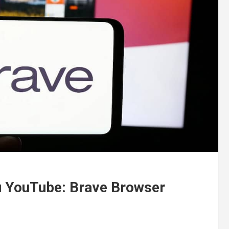
u YouTube: Brave Browser