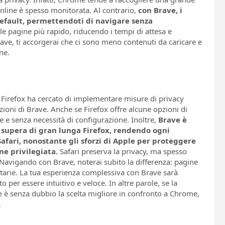
à online è spesso monitorata. Al contrario,
con Brave, i
default, permettendoti di navigare senza
le pagine più rapido, riducendo i tempi di attesa e
Brave, ti accorgerai che ci sono meno contenuti da caricare e
ne.
e. Firefox ha cercato di implementare misure di privacy
zioni di Brave. Anche se Firefox offre alcune opzioni di
 e senza necessità di configurazione. Inoltre,
Brave è
e supera di gran lunga Firefox, rendendo ogni
afari, nonostante gli sforzi di Apple per proteggere
ne privilegiata.
Safari preserva la privacy, ma spesso
e. Navigando con Brave, noterai subito la differenza: pagine
itarie. La tua esperienza complessiva con Brave sarà
 per essere intuitivo e veloce. In altre parole, se la
e è senza dubbio la scelta migliore in confronto a Chrome,
.