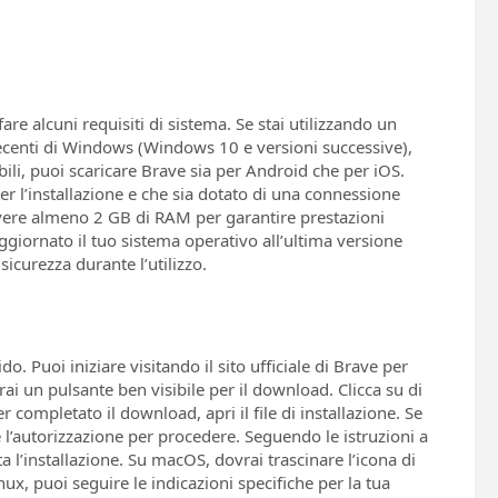
re alcuni requisiti di sistema. Se stai utilizzando un
ecenti di Windows (Windows 10 e versioni successive),
bili, puoi scaricare Brave sia per Android che per iOS.
per l’installazione e che sia dotato di una connessione
e avere almeno 2 GB di RAM per garantire prestazioni
ggiornato il tuo sistema operativo all’ultima versione
sicurezza durante l’utilizzo.
o. Puoi iniziare visitando il sito ufficiale di Brave per
rai un pulsante ben visibile per il download. Clicca su di
ver completato il download, apri il file di installazione. Se
l’autorizzazione per procedere. Seguendo le istruzioni a
a l’installazione. Su macOS, dovrai trascinare l’icona di
nux, puoi seguire le indicazioni specifiche per la tua