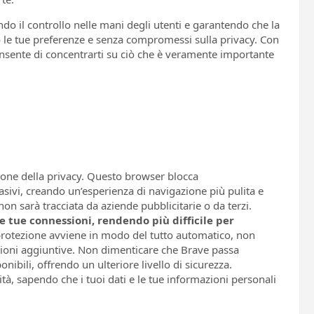
ndo il controllo nelle mani degli utenti e garantendo che la
o le tue preferenze e senza compromessi sulla privacy. Con
onsente di concentrarti su ciò che è veramente importante
zione della privacy. Questo browser blocca
asivi, creando un’esperienza di navigazione più pulita e
 non sarà tracciata da aziende pubblicitarie o da terzi.
 tue connessioni, rendendo più difficile per
rotezione avviene in modo del tutto automatico, non
nsioni aggiuntive. Non dimenticare che Brave passa
bili, offrendo un ulteriore livello di sicurezza.
ità, sapendo che i tuoi dati e le tue informazioni personali