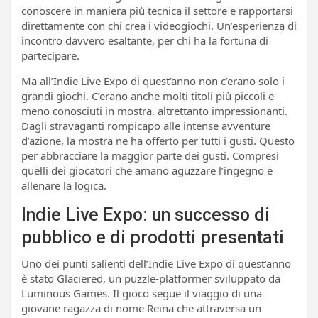
conoscere in maniera più tecnica il settore e rapportarsi
direttamente con chi crea i videogiochi. Un’esperienza di
incontro davvero esaltante, per chi ha la fortuna di
partecipare.
Ma all’Indie Live Expo di quest’anno non c’erano solo i
grandi giochi. C’erano anche molti titoli più piccoli e
meno conosciuti in mostra, altrettanto impressionanti.
Dagli stravaganti rompicapo alle intense avventure
d’azione, la mostra ne ha offerto per tutti i gusti. Questo
per abbracciare la maggior parte dei gusti. Compresi
quelli dei giocatori che amano aguzzare l’ingegno e
allenare la logica.
Indie Live Expo: un successo di
pubblico e di prodotti presentati
Uno dei punti salienti dell’Indie Live Expo di quest’anno
è stato Glaciered, un puzzle-platformer sviluppato da
Luminous Games. Il gioco segue il viaggio di una
giovane ragazza di nome Reina che attraversa un