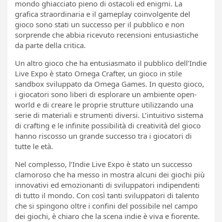
mondo ghiacciato pieno di ostacoli ed enigmi. La
grafica straordinaria e il gameplay coinvolgente del
gioco sono stati un successo per il pubblico e non
sorprende che abbia ricevuto recensioni entusiastiche
da parte della critica.
Un altro gioco che ha entusiasmato il pubblico dell’Indie
Live Expo è stato Omega Crafter, un gioco in stile
sandbox sviluppato da Omega Games. In questo gioco,
i giocatori sono liberi di esplorare un ambiente open-
world e di creare le proprie strutture utilizzando una
serie di materiali e strumenti diversi. L’intuitivo sistema
di crafting e le infinite possibilità di creatività del gioco
hanno riscosso un grande successo tra i giocatori di
tutte le età.
Nel complesso, l’Indie Live Expo è stato un successo
clamoroso che ha messo in mostra alcuni dei giochi più
innovativi ed emozionanti di sviluppatori indipendenti
di tutto il mondo. Con così tanti sviluppatori di talento
che si spingono oltre i confini del possibile nel campo
dei giochi, è chiaro che la scena indie è viva e fiorente.