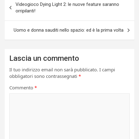
Videogioco Dying Light 2: le nuove feature saranno
articoli
orripilanti!
Uomo e donna sauditi nello spazio: ed è la prima volta
Lascia un commento
Il tuo indirizzo email non sarà pubblicato.
I campi
obbligatori sono contrassegnati
*
Commento
*