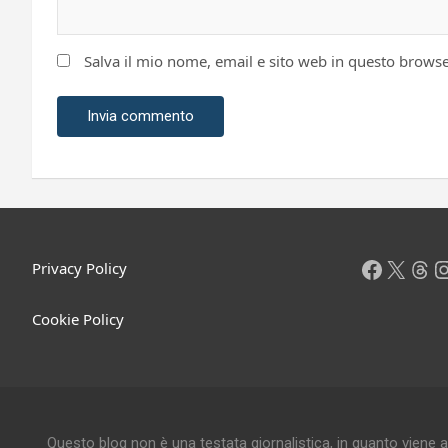
Salva il mio nome, email e sito web in questo brows
Facebo
X
Thr
I
Privacy Policy
Cookie Policy
Questo blog non è una testata giornalistica, in quanto viene a