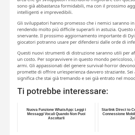
sono già abbastanza formidabili, ma con il prossimo ag
intelligenti e imprevedibili.
Gli sviluppatori hanno promesso che i nemici saranno in gr
rendendo molto più difficile superarli in astuzia. Questo
snervante. Il prossimo aggiornamento importante di Dyi
giocatori potranno usare per difendersi dalle orde di infet
Questi nuovi strumenti di distruzione saranno utili per a
un costo. Per sopravvivere in questo mondo pericoloso, i
armi. Gli appassionati del genere survival-horror devon
promette di offrire un’esperienza davvero straziante. Se
significa che stai già tremando e sei già entrato nel moo
Ti potrebbe interessare:
Nuova Funzione WhatsApp: Leggi i
Starlink Direct to C
Messaggi Vocali Quando Non Puoi
Connessione Mobile
Ascoltarli
Ze