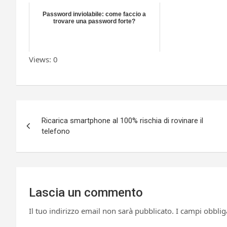
Password inviolabile: come faccio a
trovare una password forte?
Views: 0
Navigazione
Ricarica smartphone al 100% rischia di rovinare il
articoli
telefono
Lascia un commento
Il tuo indirizzo email non sarà pubblicato.
I campi obblig